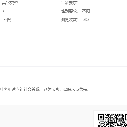
：
其它类型
年龄要求：
：
3
性别要求：
不限
：
不限
浏览次数：
595
业务相适应的社会关系。退休法官、公职人员优先。