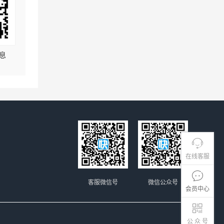
息
在线客服
客服微信号
微信公众号
会员中心
公 众 号