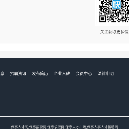
！
关注获取更多信
信息
招聘资讯
发布简历
企业入驻
会员中心
法律申明
们
保亭人才网,保亭招聘网,保亭求职网,保亭人才市场,保亭人事人才招聘网