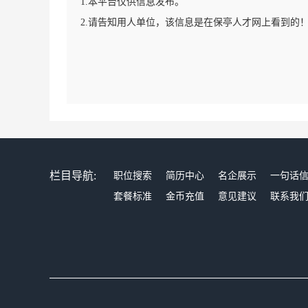
1.本平台仅供信息发布。
2.请告知用人单位，该信息是在保亭人才网上看到的
栏目导航:
职位搜索
简历中心
名企展示
一句话
套餐标准
金币充值
意见建议
联系我